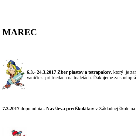
MAREC
6.3.- 24.3.2017 Zber plastov a tetrapakov
, ktorý je za
vaničiek pri triedach na toaletách. Ďakujeme za spoluprá
7.3.2017
dopoludnia -
Návšteva predškolákov
v Základnej škole na 