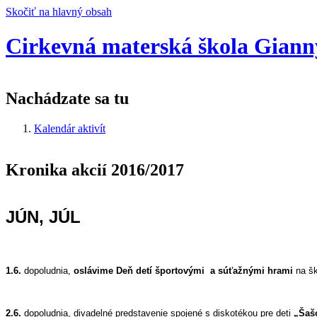
Skočiť na hlavný obsah
Cirkevná materská škola Gianny
Nachádzate sa tu
Kalendár aktivít
Kronika akcií 2016/2017
JÚN, JÚL
1.6.
dopoludnia,
oslávime Deň detí športovými a súťažnými hrami
na šk
2.6.
dopoludnia, divadelné predstavenie spojené s diskotékou pre deti
„Šašo