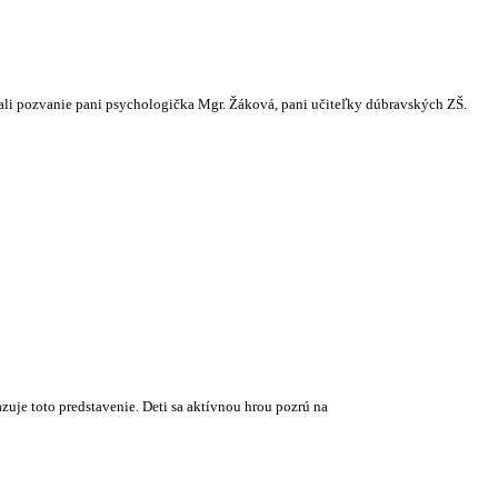
jali pozvanie pani psychologička Mgr. Žáková, pani učiteľky dúbravských ZŠ.
uje toto predstavenie. Deti sa aktívnou hrou pozrú na