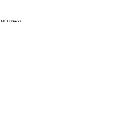
tu MČ Dúbravka.