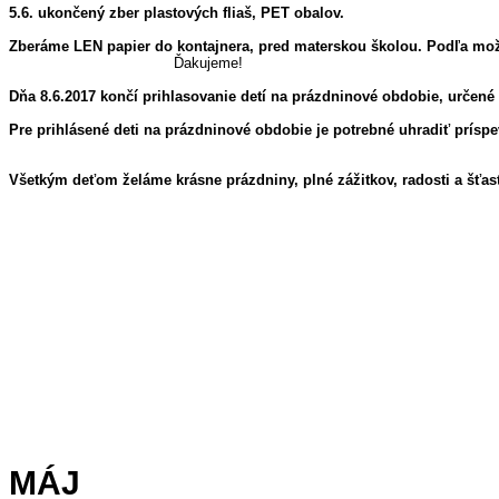
5.6. ukončený zber plastových fliaš, PET obalov.
Zberáme LEN papier do kontajnera, pred materskou školou. Podľa možn
Ďakujeme!
Dňa 8.6.2017 končí prihlasovanie detí na prázdninové obdobie, určené 
Pre prihlásené deti na prázdninové obdobie je potrebné uhradiť príspe
Všetkým deťom želáme krásne prázdniny, plné zážitkov, radosti a šťasti
MÁJ