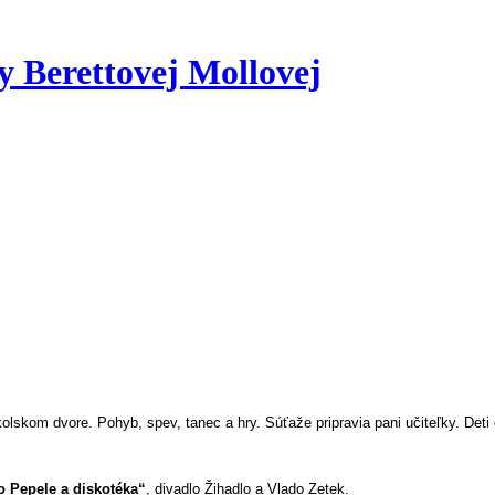
 Berettovej Mollovej
olskom dvore. Pohyb, spev, tanec a hry. Súťaže pripravia pani učiteľky. De
 Pepele a diskotéka“
, divadlo Žihadlo a Vlado Zetek.