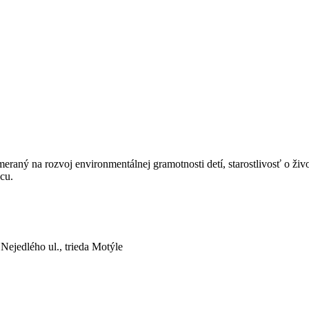
meraný na rozvoj environmentálnej gramotnosti detí, starostlivosť o ži
cu.
Nejedlého ul., trieda Motýle