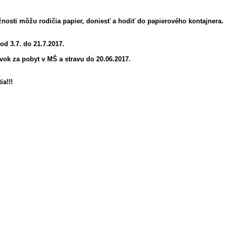
osti môžu rodičia papier, doniesť a hodiť do papierového kontajnera.
od 3.7. do 21.7.2017.
vok za pobyt v MŠ a stravu do 20.06.2017.
a!!!